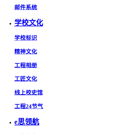
邮件系统
学校文化
学校标识
精神文化
工程相册
工匠文化
线上校史馆
工程24节气
e思领航