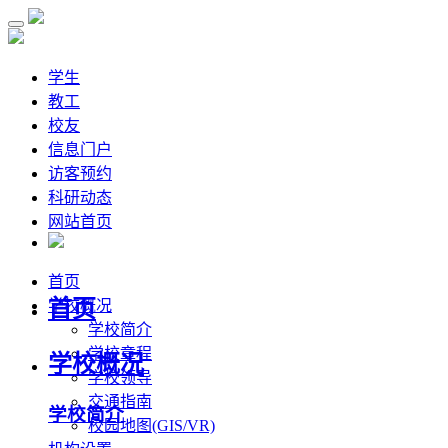
学生
教工
校友
信息门户
访客预约
科研动态
网站首页
首页
首页
学校概况
学校简介
学校章程
学校概况
学校领导
交通指南
学校简介
校园地图(GIS/VR)