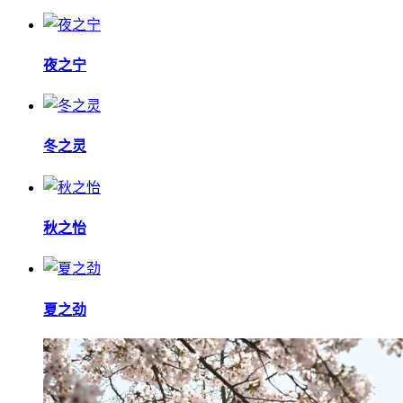
夜之宁
冬之灵
秋之怡
夏之劲