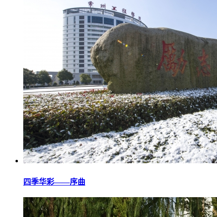
四季华彩——序曲