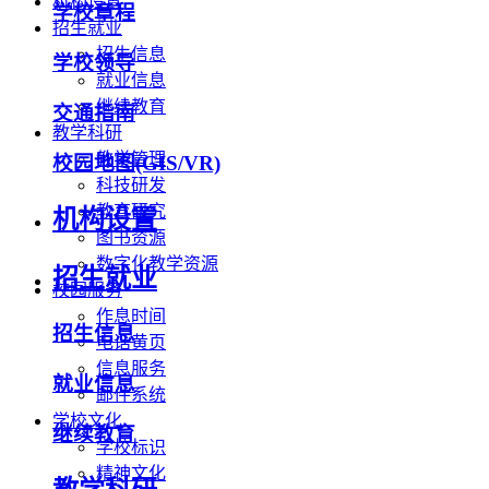
机构设置
学校章程
招生就业
招生信息
学校领导
就业信息
继续教育
交通指南
教学科研
教学管理
校园地图(GIS/VR)
科技研发
教育研究
机构设置
图书资源
数字化教学资源
招生就业
校园服务
作息时间
招生信息
电话黄页
信息服务
就业信息
邮件系统
学校文化
继续教育
学校标识
精神文化