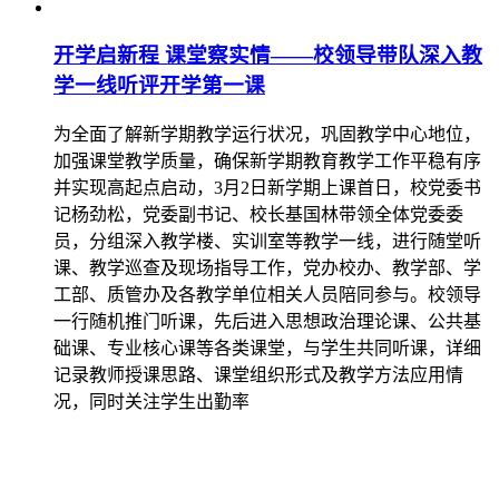
开学启新程 课堂察实情——校领导带队深入教
学一线听评开学第一课
为全面了解新学期教学运行状况，巩固教学中心地位，
加强课堂教学质量，确保新学期教育教学工作平稳有序
并实现高起点启动，3月2日新学期上课首日，校党委书
记杨劲松，党委副书记、校长基国林带领全体党委委
员，分组深入教学楼、实训室等教学一线，进行随堂听
课、教学巡查及现场指导工作，党办校办、教学部、学
工部、质管办及各教学单位相关人员陪同参与。校领导
一行随机推门听课，先后进入思想政治理论课、公共基
础课、专业核心课等各类课堂，与学生共同听课，详细
记录教师授课思路、课堂组织形式及教学方法应用情
况，同时关注学生出勤率