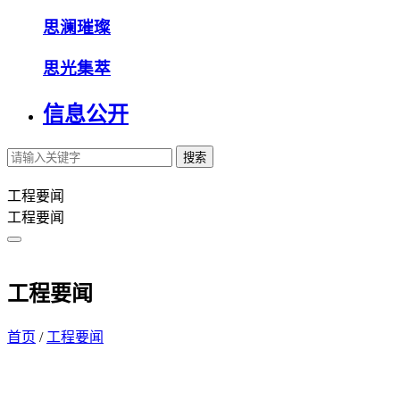
思澜璀璨
思光集萃
信息公开
搜索
工程要闻
工程要闻
工程要闻
首页
/
工程要闻