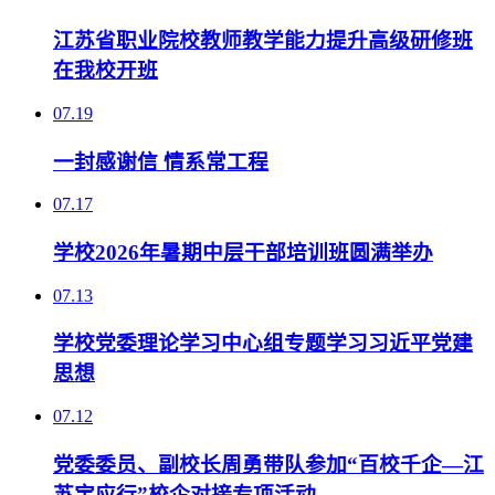
江苏省职业院校教师教学能力提升高级研修班
在我校开班
07.19
一封感谢信 情系常工程
07.17
学校2026年暑期中层干部培训班圆满举办
07.13
学校党委理论学习中心组专题学习习近平党建
思想
07.12
党委委员、副校长周勇带队参加“百校千企—江
苏宝应行”校企对接专项活动