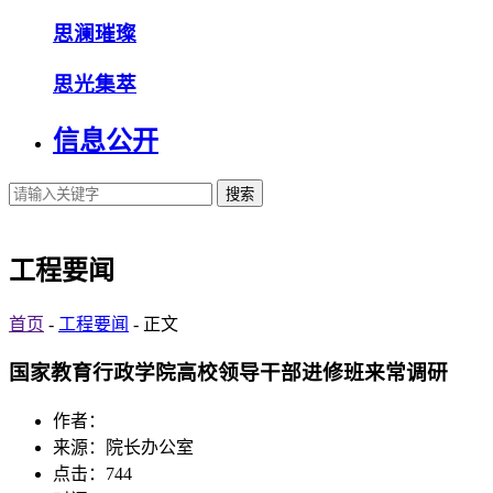
思澜璀璨
思光集萃
信息公开
搜索
工程要闻
首页
-
工程要闻
- 正文
国家教育行政学院高校领导干部进修班来常调研
作者：
来源：院长办公室
点击：
744