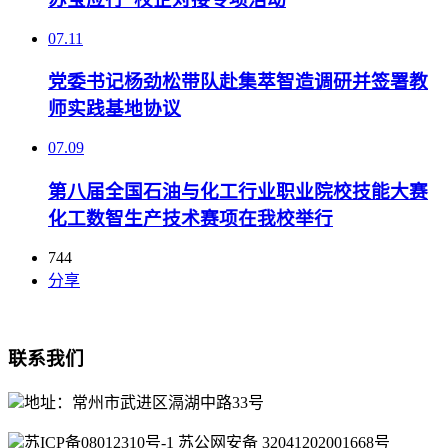
07.11
党委书记杨劲松带队赴集萃智造调研并签署教
师实践基地协议
07.09
第八届全国石油与化工行业职业院校技能大赛
化工数智生产技术赛项在我校举行
744
分享
联系我们
地址：常州市武进区滆湖中路33号
苏ICP备08012310号-1 苏公网安备 32041202001668号