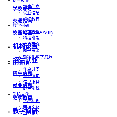
招生就业
招生信息
学校领导
就业信息
继续教育
交通指南
教学科研
教学管理
校园地图(GIS/VR)
科技研发
教育研究
机构设置
图书资源
数字化教学资源
招生就业
校园服务
作息时间
招生信息
电话黄页
信息服务
就业信息
邮件系统
学校文化
继续教育
学校标识
精神文化
教学科研
工程相册