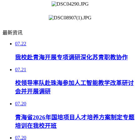
最新资讯
07.22
我校赴青海开展专项调研深化苏青职教协作
07.21
校领导率队赴珠海参加人工智能教学改革研讨
会并开展调研
07.20
青海省2026年国培项目人才培养方案制定专题
培训在我校开班
07.20