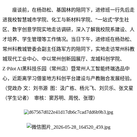
座谈前，在杨劲松、基国林的陪同下，进修班一行先后走
进我校智慧城市学院、化工与新材料学院、“一站式”学生社
区、数字创意学院实地走访调研，深入了解我校院系建设、人
才培养、学生管理等工作情况。当日下午，进修班在杨劲松、
常州科教城管委会副主任路军方的陪同下，实地走访常州科教
城现代工业中心、中以常州创新园展厅、龙城科创学院、
Z·Pilot AI黑科技乐园（常州店）暨常州人工智能终端选品中
心，近距离学习借鉴地方科创平台建设与产教融合发展经验。
（党政办 文：刘书源 图：
汲广栋、杨元飞、刘贝乐、张文星
（学生记者）
审核：
窦苏明、周悦、张理）