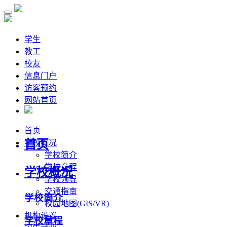
学生
教工
校友
信息门户
访客预约
网站首页
首页
首页
学校概况
学校简介
学校章程
学校概况
学校领导
交通指南
学校简介
校园地图(GIS/VR)
机构设置
学校章程