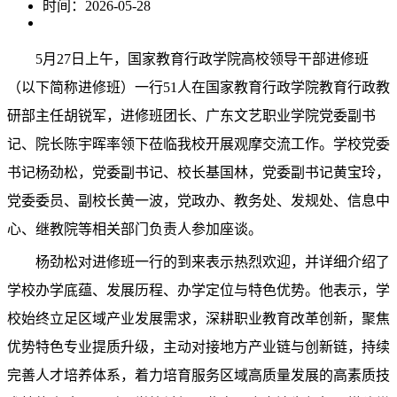
时间：2026-05-28
5月27日上午，国家教育行政学院高校领导干部进修班
（以下简称进修班）一行51人在国家教育行政学院教育行政教
研部主任胡锐军，进修班团长、广东文艺职业学院党委副书
记、院长陈宇晖率领下莅临我校开展观摩交流工作。学校党委
书记杨劲松，党委副书记、校长基国林，党委副书记黄宝玲，
党委委员、副校长黄一波，党政办、
教务处、
发规处、信息中
心、继教院等相关部门负责人参加座谈。
杨劲松对进修班一行
的
到来表示热烈欢迎，并详细介绍了
学校办学底蕴、发展历程、办学定位与特色优势。他表示，学
校始终立足区域产业发展需求，深耕职业教育改革创新，聚焦
优势特色专业提质升级，主动对接地方产业链与创新链，持续
完善人才培养体系，着力培育服务区域高质量发展的高素质技