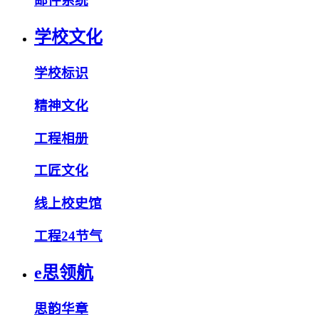
邮件系统
学校文化
学校标识
精神文化
工程相册
工匠文化
线上校史馆
工程24节气
e思领航
思韵华章