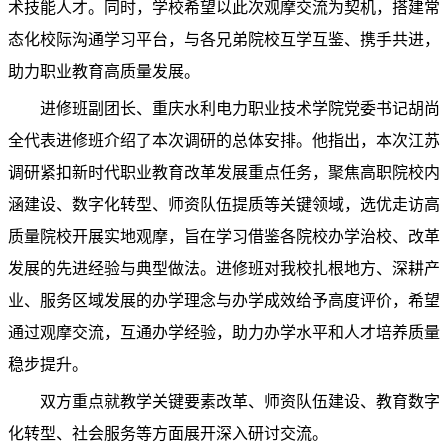
术技能人才。同时，学校希望以此次观摩交流为契机，搭建
常
态化校际沟通学习平台，与各兄弟院校互学互鉴、携手共进，
助力职业教育高质量发展。
进修班副团长、重庆水利电力职业技术学院党委书记胡尚
全代表进修班介绍了本次调研的总体安排。他指出，本次江苏
调研紧扣新时代职业教育改革发展重点任务，聚焦高职院校内
涵建设、数字化转型、师资队伍提质等关键领域，选优走访高
质量院校开展实地观摩，旨在学习借鉴各院校办学治校、改革
发展的先进经验与典型做法。
进修班对我校
扎根地方、深耕产
业、服务区域发展的办学理念与办学成效给予高度评价
，希望
通过
观摩
交流，互通办学经验，助力办学水平和人才培养质量
稳步提升
。
双方重点就教学关键要素改革、师资队伍建设、教育数字
化转型、社会服务等方面展开深入研讨交流。