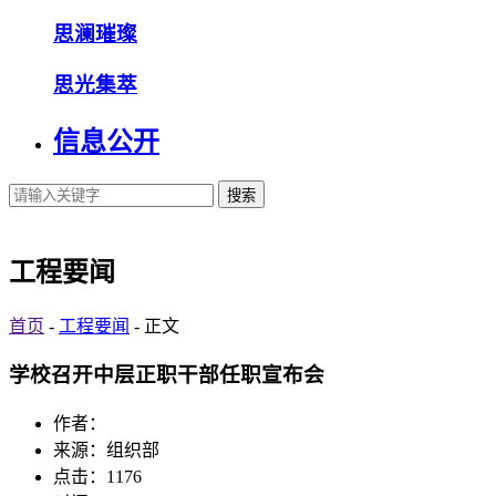
思澜璀璨
思光集萃
信息公开
搜索
工程要闻
首页
-
工程要闻
- 正文
学校召开中层正职干部任职宣布会
作者：
来源：组织部
点击：
1176