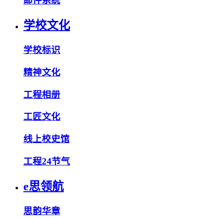
邮件系统
学校文化
学校标识
精神文化
工程相册
工匠文化
线上校史馆
工程24节气
e思领航
思韵华章