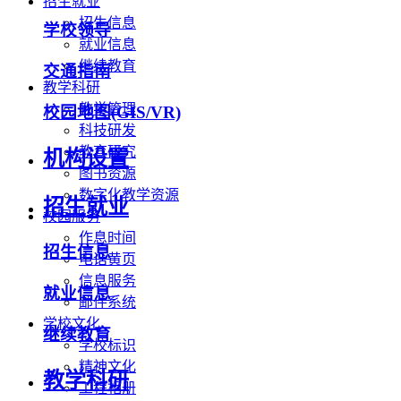
招生就业
招生信息
学校领导
就业信息
继续教育
交通指南
教学科研
教学管理
校园地图(GIS/VR)
科技研发
教育研究
机构设置
图书资源
数字化教学资源
招生就业
校园服务
作息时间
招生信息
电话黄页
信息服务
就业信息
邮件系统
学校文化
继续教育
学校标识
精神文化
教学科研
工程相册