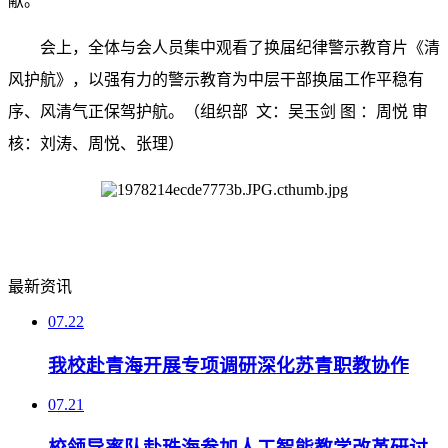
献。
会上，全体与会人员集中观看了换届纪律警示教育片《清
风护航》，以强有力的警示教育为中层干部换届工作平稳有
序、风清气正保驾护航。（组织部 文：吴玉剑 图 ：
周悦 审
核：刘涛、周悦、张理）
最新资讯
07.22
我校赴青海开展专项调研深化苏青职教协作
07.21
校领导率队赴珠海参加人工智能教学改革研讨