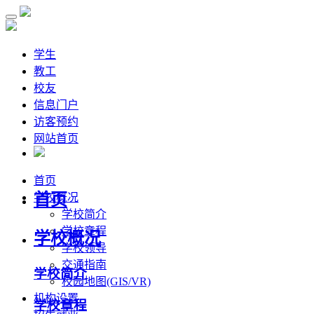
学生
教工
校友
信息门户
访客预约
网站首页
首页
首页
学校概况
学校简介
学校章程
学校概况
学校领导
交通指南
学校简介
校园地图(GIS/VR)
机构设置
学校章程