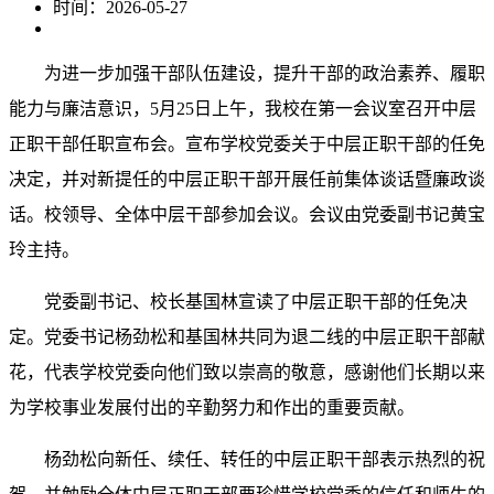
时间：2026-05-27
为进一步加强干部队伍建设，提升干部的政治素养、履职
能力与廉洁意识，5月25日上午，我校在第一会议室召开中层
正职干部任职宣布会。
宣布学校党委关于中层正职干部的任免
决定，并对新提任的中层正职干部开展任前集体谈话暨廉政谈
话。校领导、全体中层干部参加会议。会议由党委副书记黄宝
玲主持。
党委副书记、校长基国林宣读了中层正职干部的任免决
定。
党委书记杨劲松和基国林共同为退二线的中层正职干部献
花，代表学校党委向他们致以崇高的敬意，感谢他们长期以来
为学校事业发展付出的辛勤努力和作出的重要贡献。
杨劲松向新任、续任、转任的中层正职干部表示热烈的祝