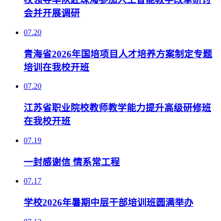
会并开展调研
07.20
青海省2026年国培项目人才培养方案制定专题
培训在我校开班
07.20
江苏省职业院校教师教学能力提升高级研修班
在我校开班
07.19
一封感谢信 情系常工程
07.17
学校2026年暑期中层干部培训班圆满举办