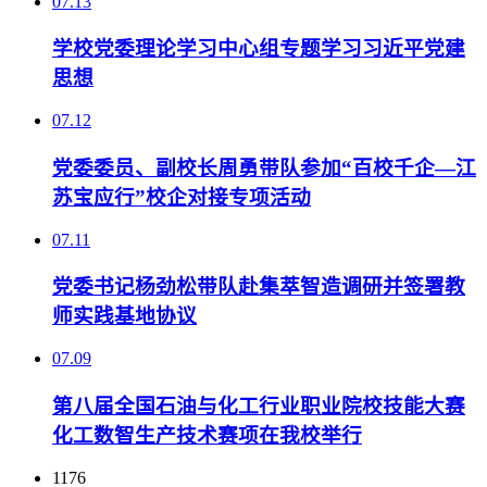
07.13
学校党委理论学习中心组专题学习习近平党建
思想
07.12
党委委员、副校长周勇带队参加“百校千企—江
苏宝应行”校企对接专项活动
07.11
党委书记杨劲松带队赴集萃智造调研并签署教
师实践基地协议
07.09
第八届全国石油与化工行业职业院校技能大赛
化工数智生产技术赛项在我校举行
1176