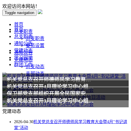
欢迎访问本网站！
Toggle navigation
首页
首页
总支职责
总支职责
总支职责
通知公告
委员设置
党建动态
通知公告
学习园地
党建动态
群团工作
总支动态
支部动态
机关党总支召开师德师风学习教育大会暨4月“书记讲堂”活动
学习园地
机关党总支召开4月理论学习中心组学习会
群团工作
保卫部党支部组织开展全民国家安全教育日活动
机关党总支召开3月理论学习中心组学习会
党建动态
2026-04-30
机关党总支召开师德师风学习教育大会暨4月“书记讲
堂”活动