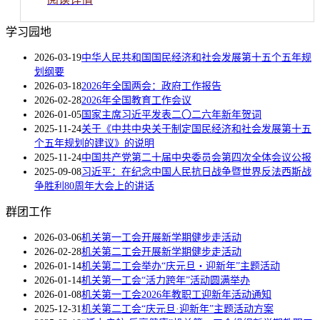
学习园地
2026-03-19
中华人民共和国国民经济和社会发展第十五个五年规
划纲要
2026-03-18
2026年全国两会：政府工作报告
2026-02-28
2026年全国教育工作会议
2026-01-05
国家主席习近平发表二〇二六年新年贺词
2025-11-24
关于《中共中央关于制定国民经济和社会发展第十五
个五年规划的建议》的说明
2025-11-24
中国共产党第二十届中央委员会第四次全体会议公报
2025-09-08
习近平：在纪念中国人民抗日战争暨世界反法西斯战
争胜利80周年大会上的讲话
群团工作
2026-03-06
机关第一工会开展新学期健步走活动
2026-02-28
机关第二工会开展新学期健步走活动
2026-01-14
机关第二工会举办“庆元旦・迎新年”主题活动
2026-01-14
机关第一工会“活力跨年”活动圆满举办
2026-01-08
机关第一工会2026年教职工迎新年活动通知
2025-12-31
机关第二工会“庆元旦·迎新年”主题活动方案